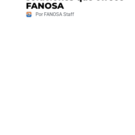
FANOSA
Por FANOSA Staff