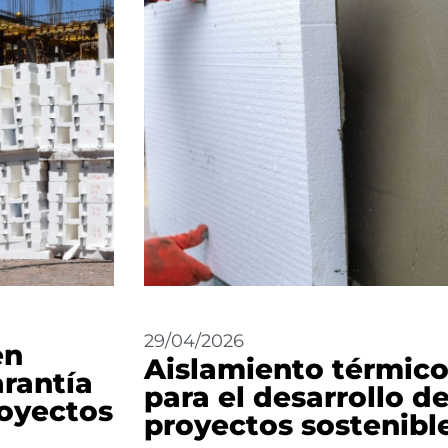
29/04/2026
en
Aislamiento térmic
arantía
para el desarrollo d
royectos
proyectos sostenibl