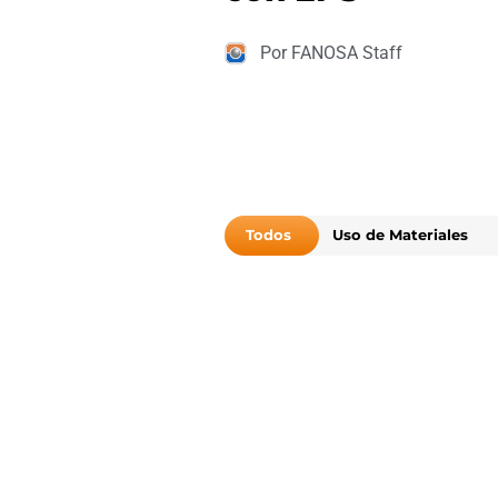
Por FANOSA Staff
Todos
Uso de Materiales