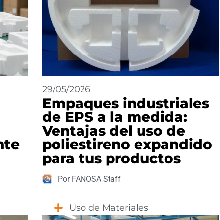
29/05/2026
Empaques industriales
de EPS a la medida:
Ventajas del uso de
nte
poliestireno expandido
para tus productos
Por FANOSA Staff
Uso de Materiales