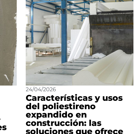
24/04/2026
Características y usos
del poliestireno
o
expandido en
e
construcción: las
es
soluciones que ofrece