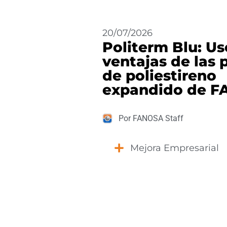
20/07/2026
Politerm Blu: Us
ventajas de las 
de poliestireno
expandido de 
Por FANOSA Staff
Mejora Empresarial