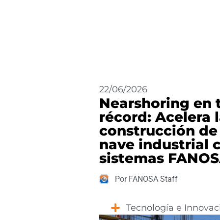
22/06/2026
Nearshoring en 
récord: Acelera 
construcción de
nave industrial 
sistemas FANO
Por FANOSA Staff
Tecnología e Innovac