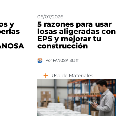
06/07/2026
os y
5 razones para usar
perlas
losas aligeradas con
EPS y mejorar tu
FANOSA
construcción
Por FANOSA Staff
Uso de Materiales