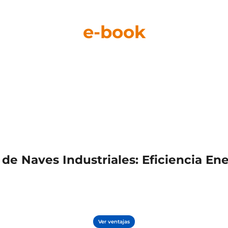
e-book
de Naves Industriales: Eficiencia Ene
Ver ventajas