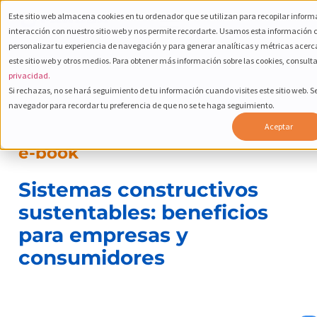
Este sitio web almacena cookies en tu ordenador que se utilizan para recopilar inform
interacción con nuestro sitio web y nos permite recordarte. Usamos esta información co
personalizar tu experiencia de navegación y para generar analíticas y métricas acerca
este sitio web y otros medios. Para obtener más información sobre las cookies, consult
privacidad.
Si rechazas, no se hará seguimiento de tu información cuando visites este sitio web. S
navegador para recordar tu preferencia de que no se te haga seguimiento.
Aceptar
e-book
Sistemas constructivos
sustentables: beneficios
para empresas y
consumidores