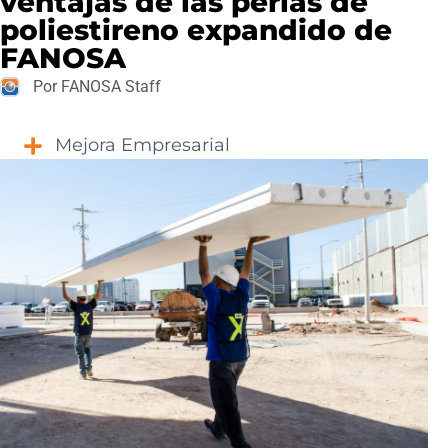
ventajas de las perlas de
poliestireno expandido de
FANOSA
Por FANOSA Staff
Mejora Empresarial