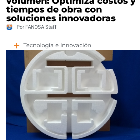
volumen: Optimiza costos y
tiempos de obra con
soluciones innovadoras
Por FANOSA Staff
Tecnología e Innovación