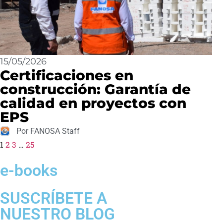
15/05/2026
Certificaciones en
construcción: Garantía de
calidad en proyectos con
EPS
Por FANOSA Staff
1
2
3
…
25
e-books
SUSCRÍBETE A
NUESTRO BLOG