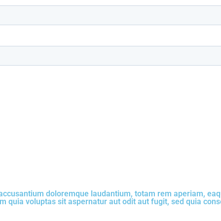
m accusantium doloremque laudantium, totam rem aperiam, eaque 
 quia voluptas sit aspernatur aut odit aut fugit, sed quia co