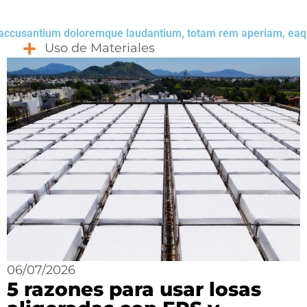
em accusantium doloremque laudantium, totam rem aperiam, eaqu
Uso de Materiales
06/07/2026
5 razones para usar losas