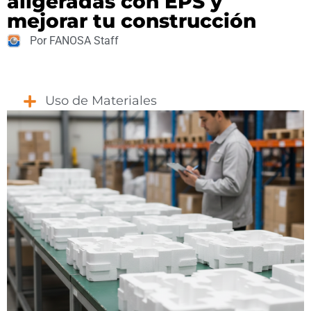
aligeradas con EPS y
mejorar tu construcción
Por FANOSA Staff
Uso de Materiales