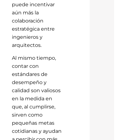
puede incentivar
aún más la
colaboración
estratégica entre
ingenieros y
arquitectos.
Al mismo tiempo,
contar con
estándares de
desempeño y
calidad son valiosos
en la medida en
que, al cumplirse,
sirven como
pequeñas metas
cotidianas y ayudan
a percibir con más