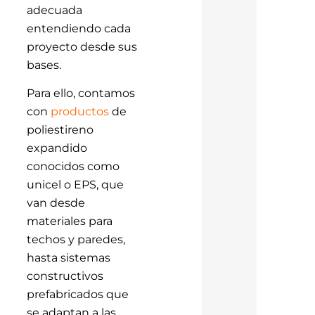
adecuada
entendiendo cada
proyecto desde sus
bases.
Para ello, contamos
con
productos
de
poliestireno
expandido
conocidos como
unicel o EPS, que
van desde
materiales para
techos y paredes,
hasta sistemas
constructivos
prefabricados que
se adaptan a las