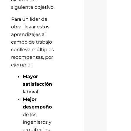
siguiente objetivo.
Para un líder de
obra, llevar estos
aprendizajes al
campo de trabajo
conlleva múltiples
recompensas, por
ejemplo:
Mayor
satisfacción
laboral
Mejor
desempeño
de los
ingenieros y
arquitectos