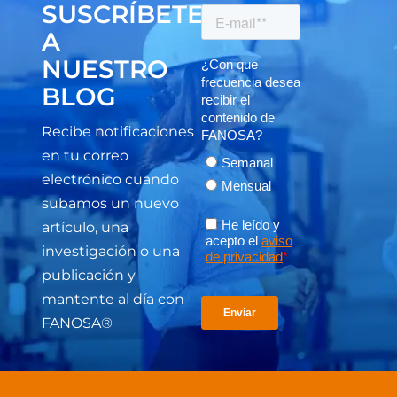
SUSCRÍBETE
A
NUESTRO
BLOG
Recibe notificaciones
en tu correo
electrónico cuando
subamos un nuevo
artículo, una
investigación o una
publicación y
mantente al día con
FANOSA®