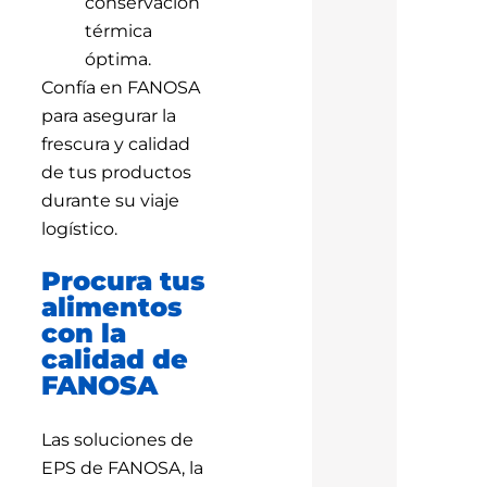
conservación
térmica
óptima.
Confía en FANOSA
para asegurar la
frescura y calidad
de tus productos
durante su viaje
logístico.
Procura tus
alimentos
con la
calidad de
FANOSA
Las soluciones de
EPS de FANOSA, la