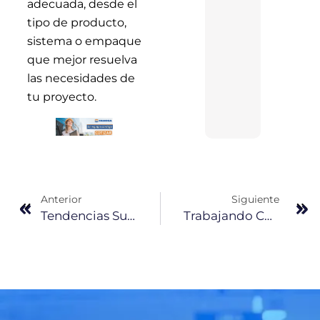
adecuada, desde el
tipo de producto,
sistema o empaque
que mejor resuelva
las necesidades de
tu proyecto.
Anterior
Siguiente
Tendencias Sustentables En La Construcción Comercial
Trabajando Como Un Equipo De Football En La Obra