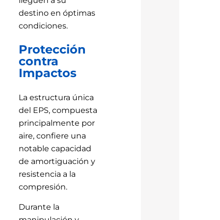
lleguen a su
destino en óptimas
condiciones.
Protección
contra
Impactos
La estructura única
del EPS, compuesta
principalmente por
aire, confiere una
notable capacidad
de amortiguación y
resistencia a la
compresión.
Durante la
manipulación y