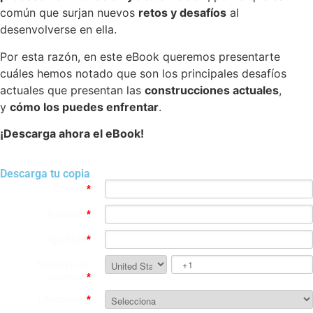
común que surjan nuevos
retos y desafíos
al
desenvolverse en ella.
Por esta razón, en este eBook queremos presentarte
cuáles hemos notado que son los principales desafíos
actuales que presentan las
construcciones actuales
,
y
cómo los puedes enfrentar
.
¡Descarga ahora el eBook!
Descarga tu copia
Correo
*
Nombre
*
Apellido
*
Número de
teléfono
*
Ubicación
*