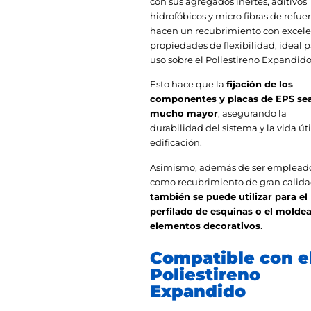
con sus agregados inertes, aditivos
hidrofóbicos y micro fibras de refuer
hacen un recubrimiento con excel
propiedades de flexibilidad, ideal p
uso sobre el Poliestireno Expandido
Esto hace que la
fijación de los
componentes y placas de EPS se
mucho mayor
; asegurando la
durabilidad del sistema y la vida úti
edificación.
Asimismo, además de ser emplead
como recubrimiento de gran calida
también se puede utilizar para el
perfilado de esquinas o el molde
elementos decorativos
.
Compatible con e
Poliestireno
Expandido