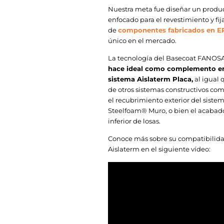
Nuestra meta fue diseñar un produ
enfocado para el revestimiento y fij
de
componentes fabricados en E
único en el mercado.
La tecnología del Basecoat FANOS
hace ideal como complemento en
sistema Aislaterm Placa,
al igual 
de otros sistemas constructivos co
el recubrimiento exterior del siste
Steelfoam® Muro, o bien el acabad
inferior de losas.
Conoce más sobre su compatibilid
Aislaterm en el siguiente vídeo: