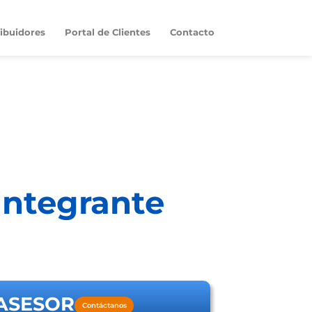
ribuidores
Portal de Clientes
Contacto
integrante
ASESOR
Contáctanos