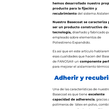
hemos desarrollado nuestro prop
producto para la fijación y
recubrimiento
del sistema Aislate
Nuestro Basecoat se caracteriza 
ser un producto constructivo de 
tecnología,
diseñado y fabricado pa
empleado sobre elementos de
Poliestireno Expandido.
Es así que en este artículo hablare
esas cualidades que hacen del Bas
de FANOSA® un
componente perf
para mejorar el aislamiento térmico
Adherir y recubri
Una de las características de nuestr
Basecoat es que tiene
excelente
capacidad de adherencia
, gracias 
polímeros de látex en polvo, comb