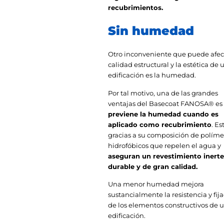
recubrimientos.
Sin humedad
Otro inconveniente que puede afect
calidad estructural y la estética de 
edificación es la humedad.
Por tal motivo, una de las grandes
ventajas del Basecoat FANOSA® es
previene la humedad cuando es
aplicado como recubrimiento
. Es
gracias a su composición de políme
hidrofóbicos que repelen el agua y
aseguran un revestimiento inerte
durable y de gran calidad.
Una menor humedad mejora
sustancialmente la resistencia y fij
de los elementos constructivos de 
edificación.