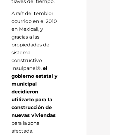
través del tiempo.
A raíz del temblor
ocurrido en el 2010
en Mexicali, y
gracias a las
propiedades del
sistema
constructivo
Insulpanel®,
el
gobierno estatal y
municipal
decidieron
utilizarlo para la
construcción de
nuevas viviendas
para la zona
afectada.