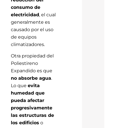
consumo de
electricidad
, el cual
generalmente es
causado por el uso
de equipos
climatizadores.
Otra propiedad del
Poliestireno
Expandido es que
no absorbe agua
.
Lo que
evita
humedad que
pueda afectar
progresivamente
las estructuras de
los edificios
o