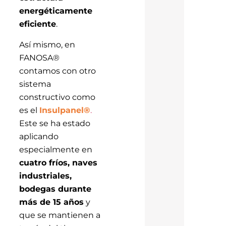
energéticamente
eficiente
.
Así mismo, en
FANOSA®
contamos con otro
sistema
constructivo como
es el
Insulpanel®
.
Este se ha estado
aplicando
especialmente en
cuatro fríos, naves
industriales,
bodegas durante
más de 15 años
y
que se mantienen a