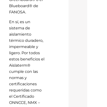
Blueboard® de
FANOSA.
En sí, es un
sistema de
aislamiento
térmico duradero,
impermeable y
ligero. Por todos
estos beneficios el
Aislaterm®
cumple con las
normas y
certificaciones
requeridas como
el Certificado
ONNCCE, NMX –