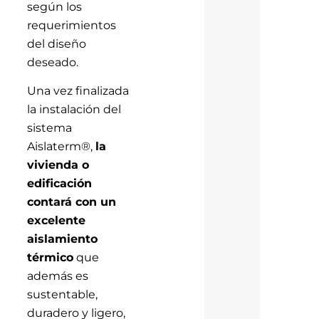
según los
requerimientos
del diseño
deseado.
Una vez finalizada
la instalación del
sistema
Aislaterm®,
la
vivienda o
edificación
contará con un
excelente
aislamiento
térmico
que
además es
sustentable,
duradero y ligero,