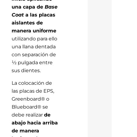
una capa de
Base
Coat
a las placas
aislantes de
manera uniforme
utilizando para ello
una llana dentada
con separación de
½ pulgada entre
sus dientes.
La colocación de
las placas de EPS,
Greenboard® o
Blueboard® se
debe realizar
de
abajo hacia arriba
de manera