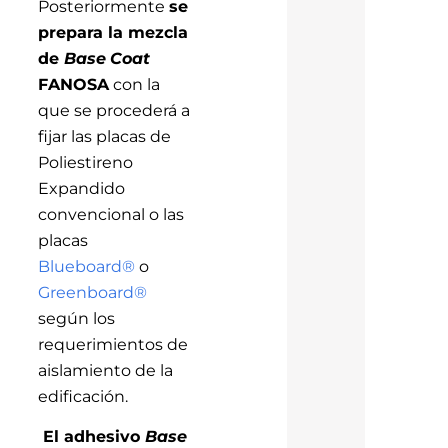
Posteriormente
se
prepara la mezcla
de
Base
Coat
FANOSA
con la
que se procederá a
fijar las placas de
Poliestireno
Expandido
convencional o las
placas
Blueboard®
o
Greenboard®
según los
requerimientos de
aislamiento de la
edificación.
El adhesivo
Base