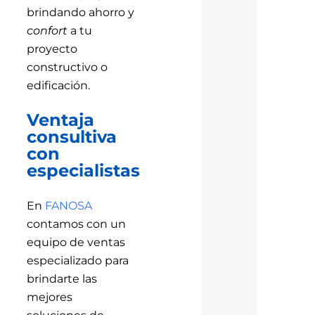
brindando ahorro y
confort
a tu
proyecto
constructivo o
edificación.
Ventaja
consultiva
con
especialistas
En
FANOSA
contamos con un
equipo de ventas
especializado para
brindarte las
mejores
soluciones de