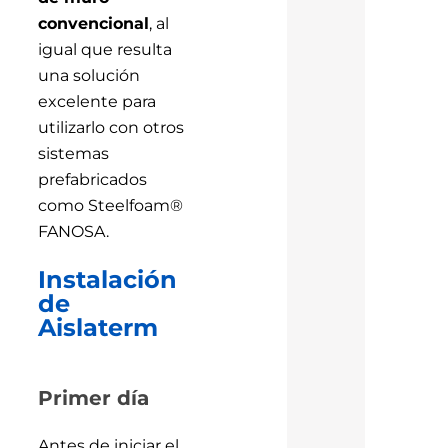
convencional
, al
igual que resulta
una solución
excelente para
utilizarlo con otros
sistemas
prefabricados
como Steelfoam®
FANOSA.
Instalación
de
Aislaterm
Primer día
Antes de iniciar el