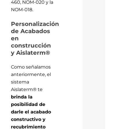
460, NOM-020 y la
NOM-018.
Personalización
de Acabados
en
construcción
y Aislaterm®
Como señalamos
anteriormente, el
sistema
Aislaterm® te
brinda la
posibilidad de
darle el acabado
constructivo y
recubrimiento