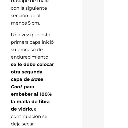
traslape de malla
con la siguiente
sección de al
menos 5 cm.
Una vez que esta
primera capa inició
su proceso de
endurecimiento
se le debe colocar
otra segunda
capa de
Base
Coat
para
embeber al 100%
la malla de fibra
de vidrio
, a
continuación se
deja secar