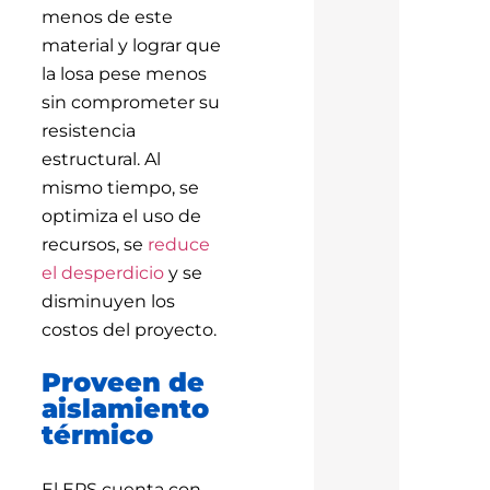
menos de este
material y lograr que
la losa pese menos
sin comprometer su
resistencia
estructural. Al
mismo tiempo, se
optimiza el uso de
recursos, se
reduce
el desperdicio
y se
disminuyen los
costos del proyecto.
Proveen de
aislamiento
térmico
El EPS cuenta con