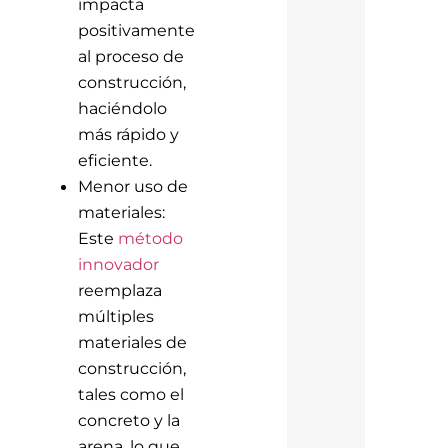
impacta
positivamente
al proceso de
construcción,
haciéndolo
más rápido y
eficiente.
Menor uso de
materiales:
Este
método
innovador
reemplaza
múltiples
materiales de
construcción,
tales como el
concreto y la
arena, lo que