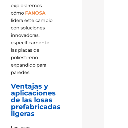
exploraremos
cómo
FANOSA
lidera este cambio
con soluciones
innovadoras,
específicamente
las placas de
poliestireno
expandido para
paredes.
Ventajas y
aplicaciones
de las losas
prefabricadas
ligeras
Las losas