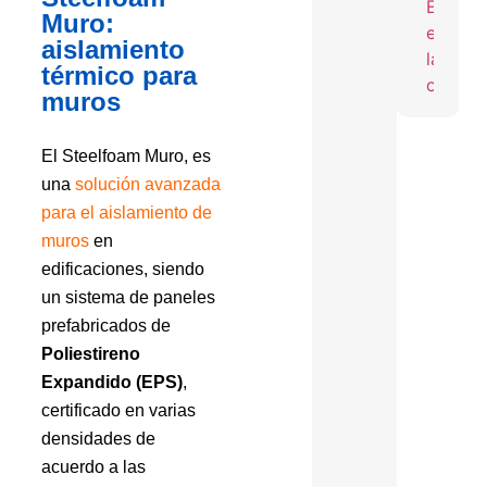
Siste
Muro:
FAN
aislamiento
térmico para
muros
El Steelfoam Muro, es
una
solución avanzada
para el aislamiento de
muros
en
edificaciones, siendo
un sistema de paneles
prefabricados de
Poliestireno
Expandido (EPS)
,
certificado en varias
densidades de
acuerdo a las