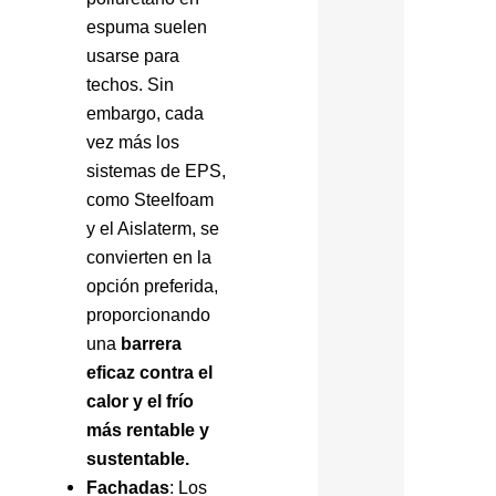
espuma suelen
usarse para
techos. Sin
embargo, cada
vez más los
sistemas de EPS,
como Steelfoam
y el Aislaterm, se
convierten en la
opción preferida,
proporcionando
una
barrera
eficaz contra el
calor y el frío
más rentable y
sustentable.
Fachadas
: Los