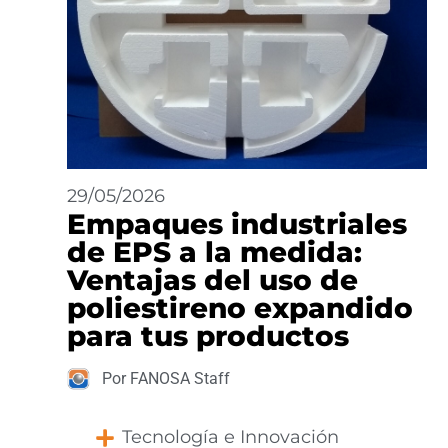
29/05/2026
Empaques industriales
de EPS a la medida:
Ventajas del uso de
poliestireno expandido
para tus productos
Por FANOSA Staff
Tecnología e Innovación