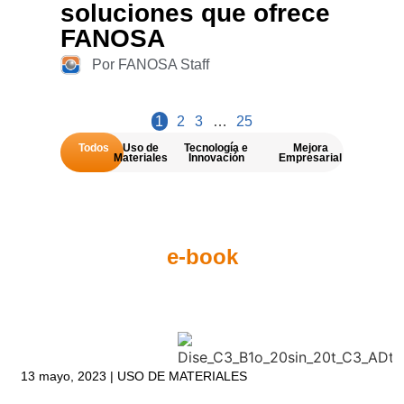
soluciones que ofrece
FANOSA
Por FANOSA Staff
1
2
3
…
25
Todos
Uso de
Tecnología e
Mejora
Materiales
Innovación
Empresarial
e-book
13 mayo, 2023 | USO DE MATERIALES