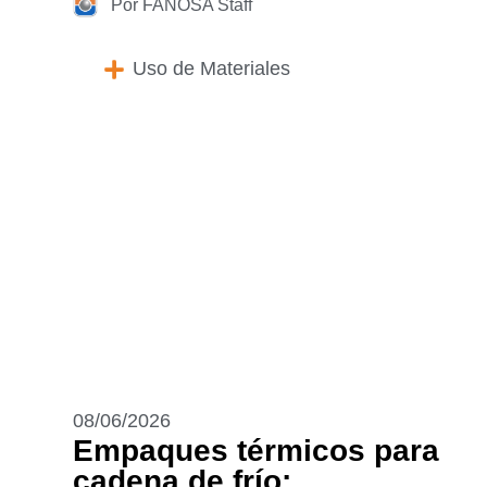
Por FANOSA Staff
Uso de Materiales
08/06/2026
Empaques térmicos para
cadena de frío: