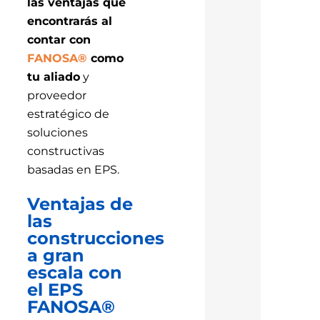
las ventajas que
encontrarás al
contar con
FANOSA®
como
tu aliado
y
proveedor
estratégico de
soluciones
constructivas
basadas en EPS.
Ventajas de
las
construcciones
a gran
escala con
el EPS
FANOSA®