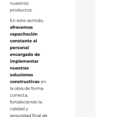
nuestros
productos.
En este sentido,
ofrecemos
capacitación
constante al
personal
encargado de
implementar
nuestras
soluciones
constructivas
en
la obra de forma
correcta,
fortaleciendo la
calidad y
seguridad final de