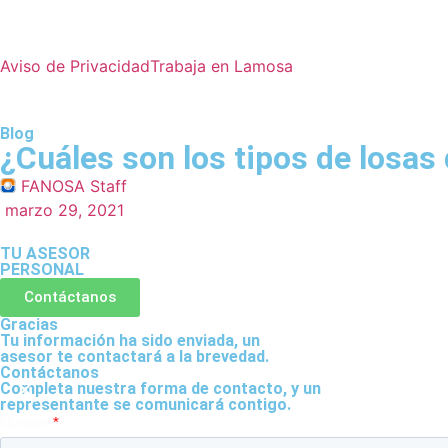
Aviso de Privacidad
Trabaja en Lamosa
Blog
¿Cuáles son los tipos de losas
FANOSA Staff
marzo 29, 2021
TU ASESOR
PERSONAL
Contáctanos
Gracias
Tu información ha sido enviada, un
asesor te contactará a la brevedad.
Contáctanos
Completa nuestra forma de contacto, y un
representante se comunicará contigo.