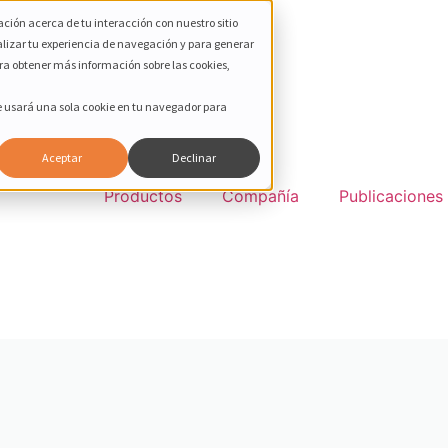
ción acerca de tu interacción con nuestro sitio
alizar tu experiencia de navegación y para generar
ara obtener más información sobre las cookies,
Se usará una sola cookie en tu navegador para
Aceptar
Declinar
Productos
Compañía
Publicaciones