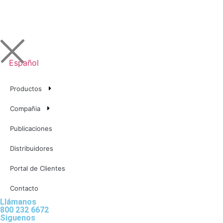
Español
Productos
Compañia
Publicaciones
Distribuidores
Portal de Clientes
Contacto
Llámanos
800 232 6672
Siguenos