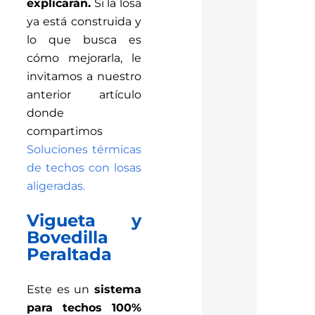
explicarán.
Si la losa
ya está construida y
lo que busca es
cómo mejorarla, le
invitamos a nuestro
anterior artículo
donde
compartimos
Soluciones térmicas
de techos con losas
aligeradas.
Vigueta y
Bovedilla
Peraltada
Este es un
sistema
para techos 100%