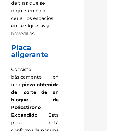
de tiras que se
requieren para
cerrar los espacios
entre viguetas y
bovedillas.
Placa
aligerante
Consiste
básicamente en
una
pieza obtenida
del corte de un
bloque de
Poliestireno
Expandido
. Esta
pieza está
conformada por una