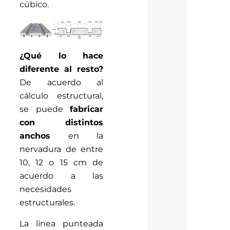
cúbico.
¿Qué lo hace
diferente al resto?
De acuerdo al
cálculo estructural,
se puede
fabricar
con distintos
anchos
en la
nervadura de entre
10, 12 o 15 cm de
acuerdo a las
necesidades
estructurales.
La línea punteada