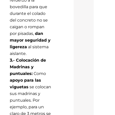
refuerzo a la
bovedilla para que
durante el colado
del concreto no se
caigan o rompan
por pisadas,
dan
mayor seguridad y
ligereza
al sistema
aislante.
3.- Colocación de
Madrinas y
puntuales:
Como
apoyo para las
viguetas
se colocan
sus madrinas y
puntuales. Por
ejemplo, para un
claro de 3 metros se