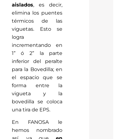
aislados
, es decir,
elimina los puentes
térmicos de las
viguetas. Esto se
logra
incrementando en
1” ó 2” la parte
inferior del peralte
para la Bovedilla; en
el espacio que se
forma entre la
vigueta y la
bovedilla se coloca
una tira de EPS.
En FANOSA le
hemos nombrado
así, ya que
en