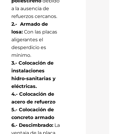
poliestireno
debido
a la ausencia de
refuerzos cercanos.
2.- Armado de
losa:
Con las placas
aligerantes el
desperdicio es
mínimo.
3.- Colocación de
instalaciones
hidro-sanitarias y
eléctricas.
4.- Colocación de
acero de refuerzo
5.- Colocación de
concreto armado
6.- Descimbrado:
La
ventaja de la placa