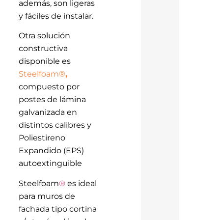
además, son ligeras
y fáciles de instalar.
Otra solución
constructiva
disponible es
Steelfoam®
,
compuesto por
postes de lámina
galvanizada en
distintos calibres y
Poliestireno
Expandido (EPS)
autoextinguible
Steelfoam
®
es ideal
para muros de
fachada tipo cortina