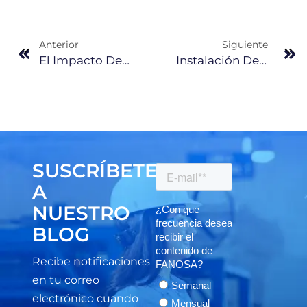
Anterior
Siguiente
El Impacto Del Calentamiento Global Y Cómo El Aislamiento Térmico Marca La Diferencia
Instalación De Losa Prefabricada: Explorando Los Beneficios De Steelfoam® Losa De FANOSA®
SUSCRÍBETE
A
NUESTRO
BLOG
Recibe notificaciones
en tu correo
electrónico cuando