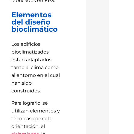
fabricados en EPS.
Elementos
del diseño
bioclimático
Los edificios
bioclimatizados
están adaptados
tanto al clima como
al entorno en el cual
han sido
construidos.
Para lograrlo, se
utilizan elementos y
técnicas como la
orientación, el
aislamiento
, la