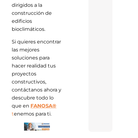
dirigidos a la
construcción de
edificios
bioclimáticos.
Si quieres encontrar
las mejores
soluciones para
hacer realidad tus
proyectos
constructivos,
contáctanos ahora y
descubre todo lo
que en
FANOSA®
t
enemos para ti.