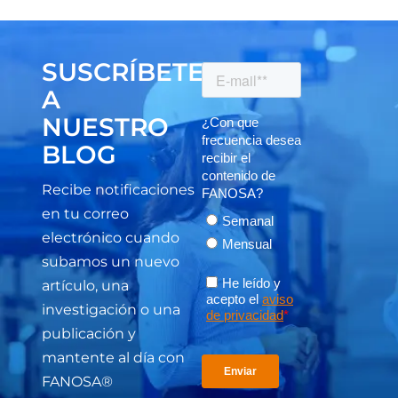
SUSCRÍBETE
A
NUESTRO
BLOG
Recibe notificaciones
en tu correo
electrónico cuando
subamos un nuevo
artículo, una
investigación o una
publicación y
mantente al día con
FANOSA®