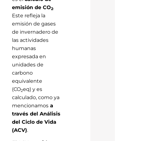
emisión de CO
.
2
Este refleja la
emisión de gases
de invernadero de
las actividades
humanas
expresada en
unidades de
carbono
equivalente
(CO
eq) y es
2
calculado, como ya
mencionamos
a
través del Análisis
del Ciclo de Vida
(ACV)
.