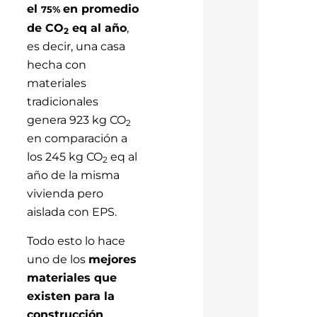
el
en promedio
75%
de CO
eq al año
,
2
es decir, una casa
hecha con
materiales
tradicionales
genera 923 kg CO
2
en comparación a
los 245 kg CO
eq al
2
año de la misma
vivienda pero
aislada con EPS.
Todo esto lo hace
uno de los
mejores
materiales que
existen para la
construcción