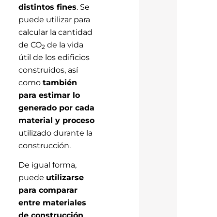
distintos fines
. Se
puede utilizar para
calcular la cantidad
de CO
de la vida
2
útil de los edificios
construidos, así
como
también
para estimar lo
generado por cada
material y proceso
utilizado durante la
construcción.
De igual forma,
puede
utilizarse
para comparar
entre materiales
de construcción