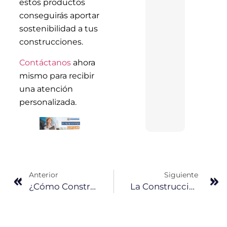
estos productos
conseguirás aportar
sostenibilidad a tus
construcciones.
Contáctanos
ahora
mismo para recibir
una atención
personalizada.
Anterior
Siguiente
¿Cómo Construir Edificaciones Más Sustentables?
La Construcción En Seco Y EPS Como Alternativas De Métodos Constructivos