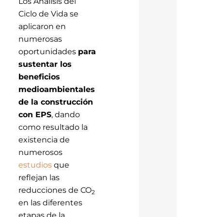
Los Análisis del
Ciclo de Vida se
aplicaron en
numerosas
oportunidades
para
sustentar los
beneficios
medioambientales
de la construcción
con EPS
, dando
como resultado la
existencia de
numerosos
estudios
que
reflejan las
reducciones de CO
2
en las diferentes
etapas de la