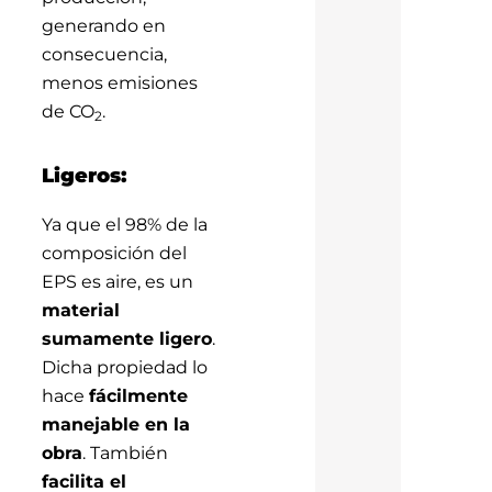
generando en
consecuencia,
menos emisiones
de CO
.
2
Ligeros:
Ya que el 98% de la
composición del
EPS es aire, es un
material
sumamente ligero
.
Dicha propiedad lo
hace
fácilmente
manejable en la
obra
. También
facilita el