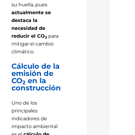
su huella, pues
actualmente se
destaca la
necesidad de
reducir el CO
para
2
mitigar el cambio
climático.
Cálculo de la
emisión de
CO
en la
2
construcción
Uno de los
principales
indicadores de
impacto ambiental
es el
cálculo de