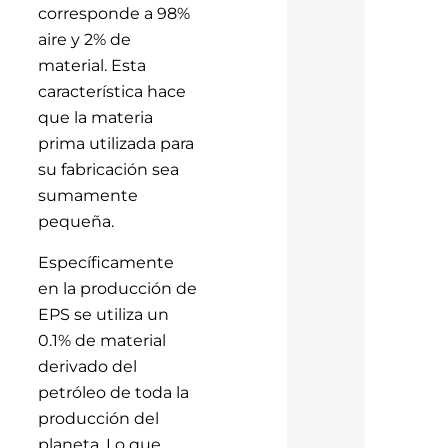
corresponde a 98%
aire y 2% de
material. Esta
característica hace
que la materia
prima utilizada para
su fabricación sea
sumamente
pequeña.
Específicamente
en la producción de
EPS se utiliza un
0.1% de material
derivado del
petróleo de toda la
producción del
planeta. Lo que