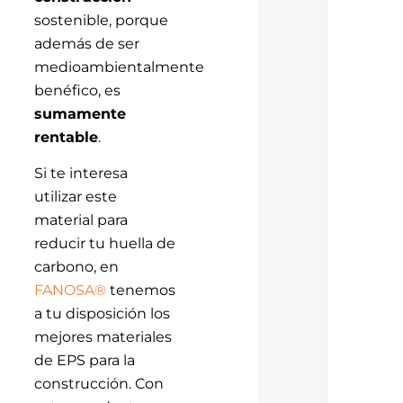
sostenible, porque
además de ser
medioambientalmente
benéfico, es
sumamente
rentable
.
Si te interesa
utilizar este
material para
reducir tu huella de
carbono, en
FANOSA®
tenemos
a tu disposición los
mejores materiales
de EPS para la
construcción. Con