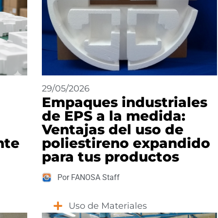
29/05/2026
Empaques industriales
de EPS a la medida:
Ventajas del uso de
nte
poliestireno expandido
para tus productos
Por FANOSA Staff
Uso de Materiales