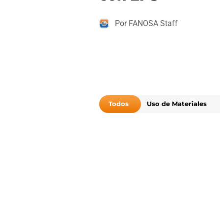
Por FANOSA Staff
Todos
Uso de Materiales