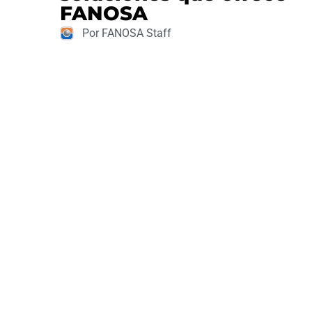
FANOSA
Por FANOSA Staff