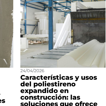
24/04/2026
Características y usos
del poliestireno
o
expandido en
e
construcción: las
es
soluciones que ofrece