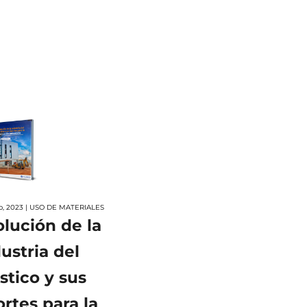
o, 2023 | USO DE MATERIALES
lución de la
ustria del
stico y sus
rtes para la