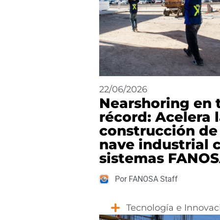
22/06/2026
Nearshoring en 
récord: Acelera 
construcción de
nave industrial 
sistemas FANO
Por FANOSA Staff
Tecnología e Innovac