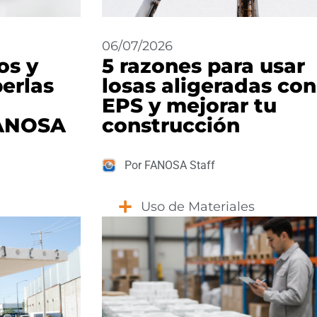
06/07/2026
os y
5 razones para usar
perlas
losas aligeradas con
EPS y mejorar tu
FANOSA
construcción
Por FANOSA Staff
Uso de Materiales