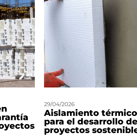
29/04/2026
en
Aislamiento térmic
arantía
para el desarrollo d
royectos
proyectos sostenibl