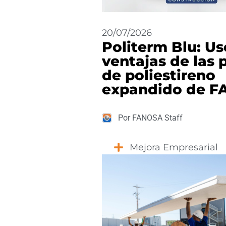
20/07/2026
Politerm Blu: Us
ventajas de las 
de poliestireno
expandido de 
Por FANOSA Staff
Mejora Empresarial