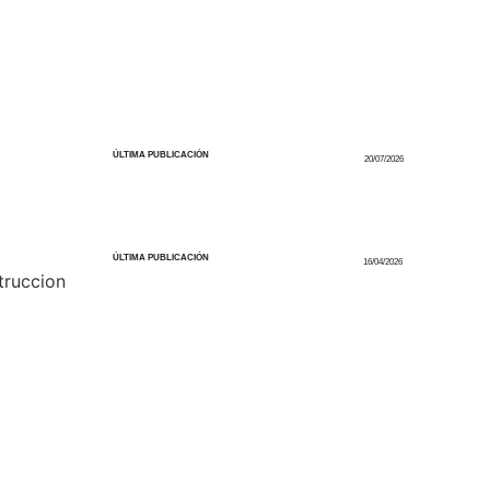
ÚLTIMA PUBLICACIÓN
20/07/2026
ÚLTIMA PUBLICACIÓN
16/04/2026