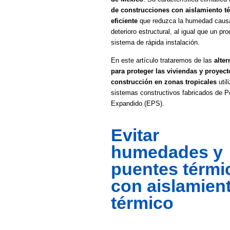
de construcciones con aislamiento t
eficiente
que reduzca la humedad causa
deterioro estructural, al igual que un pr
sistema de rápida instalación.
En este artículo trataremos de las
alter
para proteger las viviendas y proyect
construcción en zonas tropicales
util
sistemas constructivos fabricados de Po
Expandido (EPS).
Evitar
humedades y
puentes térmi
con aislamien
térmico