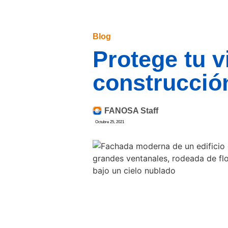
Blog
Protege tu v
construcció
FANOSA Staff
Octubre 25, 2021