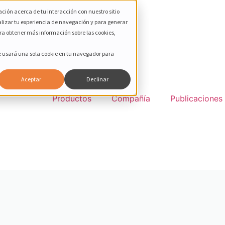
ción acerca de tu interacción con nuestro sitio
alizar tu experiencia de navegación y para generar
ara obtener más información sobre las cookies,
Se usará una sola cookie en tu navegador para
Aceptar
Declinar
Productos
Compañía
Publicaciones