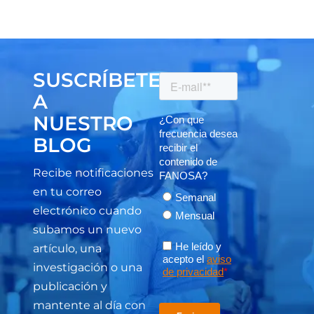
SUSCRÍBETE
A
NUESTRO
BLOG
Recibe notificaciones
en tu correo
electrónico cuando
subamos un nuevo
artículo, una
investigación o una
publicación y
mantente al día con