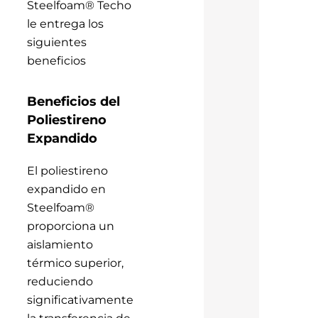
Steelfoam® Techo
le entrega los
siguientes
beneficios
Beneficios del
Poliestireno
Expandido
El poliestireno
expandido en
Steelfoam®
proporciona un
aislamiento
térmico superior,
reduciendo
significativamente
la transferencia de