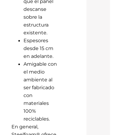
que el panel
descanse
sobre la
estructura
existente.
Espesores
desde 15 cm
en adelante.
Amigable con
el medio
ambiente al
ser fabricado
con
materiales
100%
reciclables.
En general,
Steelfoam® ofrece