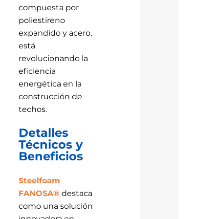
compuesta por
poliestireno
expandido y acero,
está
revolucionando la
eficiencia
energética en la
construcción de
techos.
Detalles
Técnicos y
Beneficios
Steelfoam
FANOSA®
destaca
como una solución
innovadora en