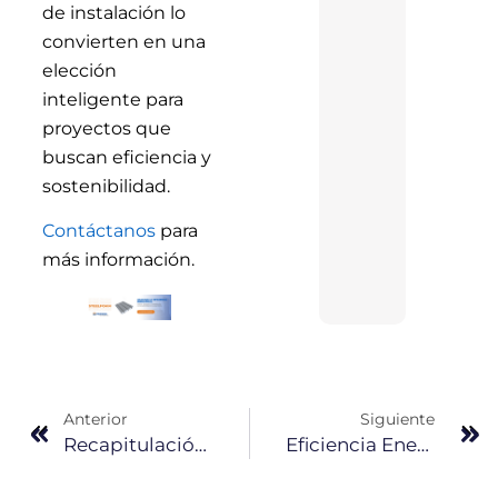
de instalación lo
convierten en una
elección
inteligente para
proyectos que
buscan eficiencia y
sostenibilidad.
Contáctanos
para
más información.
Anterior
Siguiente
Recapitulación FANOSA 2023
Eficiencia Energética En Edificios: Apostando Por La Sostenibilidad