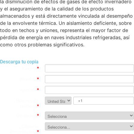
la disminución de efectos de gases de efecto invernadero
y el aseguramiento de la calidad de los productos
almacenados y está directamente vinculada al desempeño
de la envolvente térmica. Un aislamiento deficiente, sobre
todo en techos y uniones, representa el mayor factor de
pérdida de energía en naves industriales refrigeradas, así
como otros problemas significativos.
Descarga tu copia
Correo
*
Nombre
*
Apellido
*
Número de
teléfono
*
Ubicación
*
¿Cómo te
describirías?
*