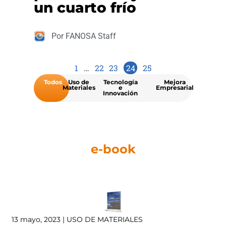
un cuarto frío
Por FANOSA Staff
1
…
22
23
24
25
Todos
Uso de
Tecnología
Mejora
Materiales
e
Empresarial
Innovación
e-book
13 mayo, 2023 | USO DE MATERIALES