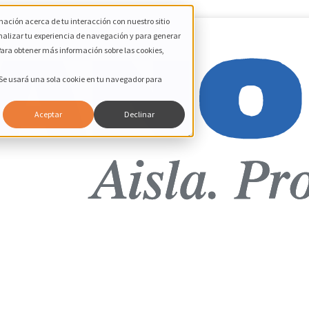
mación acerca de tu interacción con nuestro sitio
nalizar tu experiencia de navegación y para generar
 Para obtener más información sobre las cookies,
. Se usará una sola cookie en tu navegador para
Aceptar
Declinar