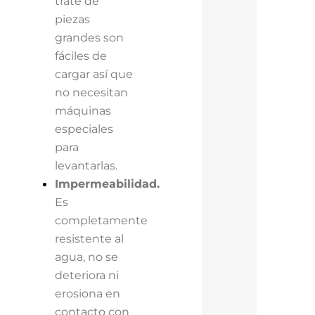
trate de
piezas
grandes son
fáciles de
cargar así que
no necesitan
máquinas
especiales
para
levantarlas.
Impermeabilidad.
Es
completamente
resistente al
agua, no se
deteriora ni
erosiona en
contacto con