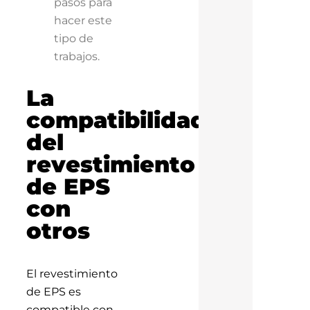
pasos para
hacer este
tipo de
trabajos.
La
compatibilidad
del
revestimiento
de EPS
con
otros
El revestimiento
de EPS es
compatible con