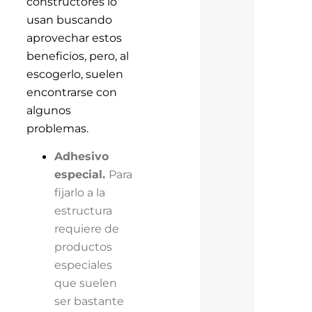
constructores lo
usan buscando
aprovechar estos
beneficios, pero, al
escogerlo, suelen
encontrarse con
algunos
problemas.
Adhesivo
especial.
Para
fijarlo a la
estructura
requiere de
productos
especiales
que suelen
ser bastante