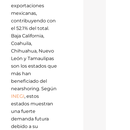
exportaciones
mexicanas,
contribuyendo con
el 52.1% del total.
Baja California,
Coahuila,
Chihuahua, Nuevo
León y Tamaulipas
son los estados que
más han
beneficiado del
nearshoring. Según
INEGI
, estos
estados muestran
una fuerte
demanda futura
debido a su