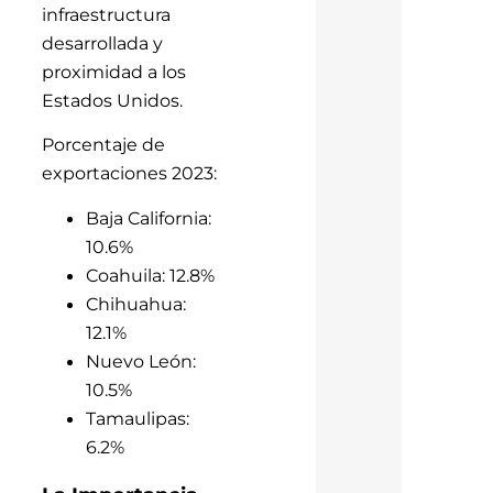
infraestructura
desarrollada y
proximidad a los
Estados Unidos.
Porcentaje de
exportaciones 2023:
Baja California:
10.6%
Coahuila: 12.8%
Chihuahua:
12.1%
Nuevo León:
10.5%
Tamaulipas:
6.2%