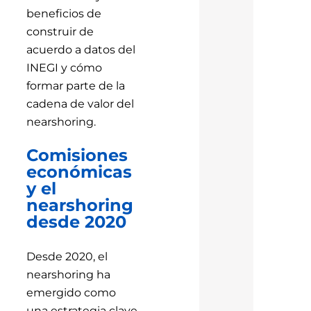
beneficios de
construir de
acuerdo a datos del
INEGI y cómo
formar parte de la
cadena de valor del
nearshoring.
Comisiones
económicas
y el
nearshoring
desde 2020
Desde 2020, el
nearshoring ha
emergido como
una estrategia clave