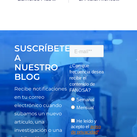
SUSCRÍBETE
A
NUESTRO
BLOG
Recibe notificaciones
en tu correo
electrónico cuando
subamos un nuevo
artículo, una
investigación o una