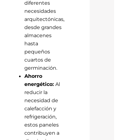
diferentes
necesidades
arquitectónicas,
desde grandes
almacenes
hasta
pequeños
cuartos de
germinación.
Ahorro
energético:
Al
reducir la
necesidad de
calefacción y
refrigeración,
estos paneles
contribuyen a