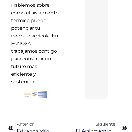
Hablemos sobre
cómo el aislamiento
térmico puede
potenciar tu
negocio agrícola. En
FANOSA,
trabajamos contigo
para construir un
futuro más
eficiente y
sostenible.
Anterior
Siguiente
Edificios Más Resistentes Con Construpanel®: ¿Cómo Lograrlo?
El Aislamiento Como Clave Para Viviendas Eficientes