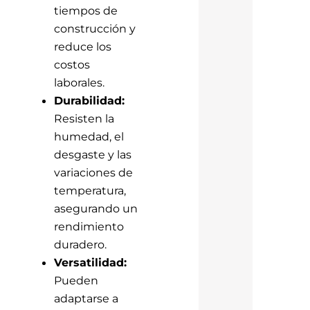
tiempos de
construcción y
reduce los
costos
laborales.
Durabilidad:
Resisten la
humedad, el
desgaste y las
variaciones de
temperatura,
asegurando un
rendimiento
duradero.
Versatilidad:
Pueden
adaptarse a