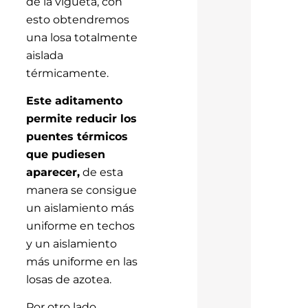
de la vigueta, con
esto obtendremos
una losa totalmente
aislada
térmicamente.
Este aditamento
permite reducir los
puentes térmicos
que pudiesen
aparecer,
de esta
manera se consigue
un aislamiento más
uniforme en techos
y un aislamiento
más uniforme en las
losas de azotea.
Por otro lado,