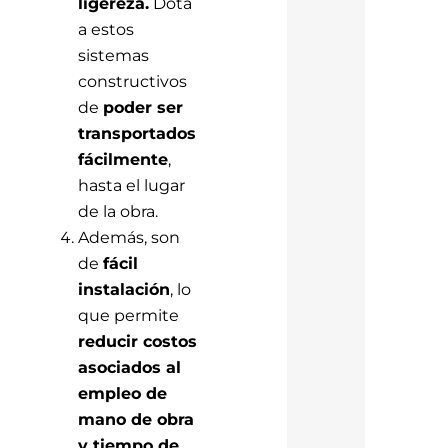
ligereza.
Dota
a estos
sistemas
constructivos
de
poder ser
transportados
fácilmente
,
hasta el lugar
de la obra.
Además, son
de
fácil
instalación
, lo
que permite
reducir costos
asociados al
empleo de
mano de obra
y tiempo de