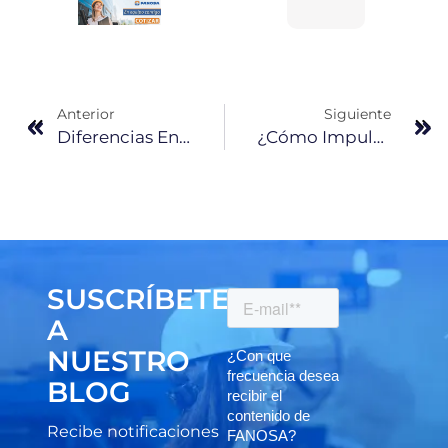
Anterior
Siguiente
Diferencias Entre La Bovedilla Y El Casetón De EPS
¿Cómo Impulsar El Confort En La Construcción De Hoteles Y Hospitales?
SUSCRÍBETE
A
NUESTRO
BLOG
Recibe notificaciones