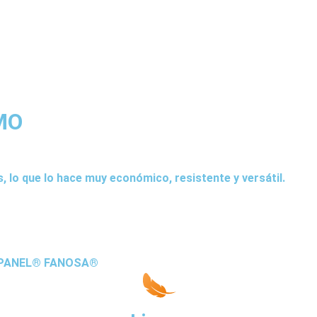
MO
, lo que lo hace muy económico, resistente y versátil.
TRUPANEL® FANOSA®