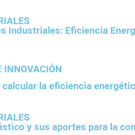
RIALES
 Industriales: Eficiencia Energ
 E INNOVACIÓN
lcular la eficiencia energétic
RIALES
lástico y sus aportes para la c