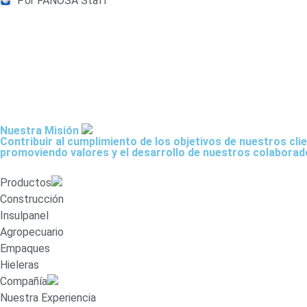
Por FANOSA Staff
Nuestra Misión
Contribuir al cumplimiento de los objetivos de nuestros cl
promoviendo valores y el desarrollo de nuestros colaborador
Productos
Construcción
Insulpanel
Agropecuario
Empaques
Hieleras
Compañía
Nuestra Experiencia