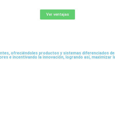
Ver ventajas
ientes, ofreciéndoles productos y sistemas diferenciados de
es e incentivando la innovación, logrando así, maximizar la