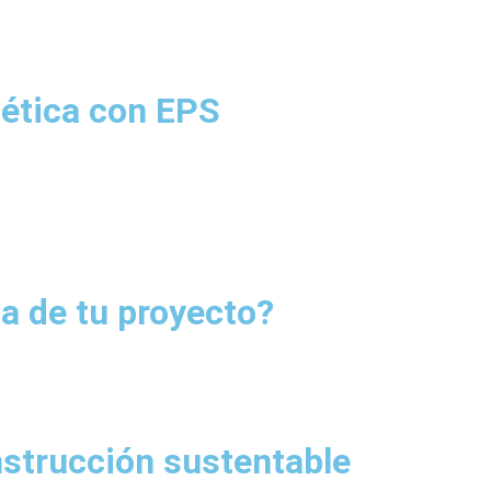
ética con EPS
a de tu proyecto?
onstrucción sustentable